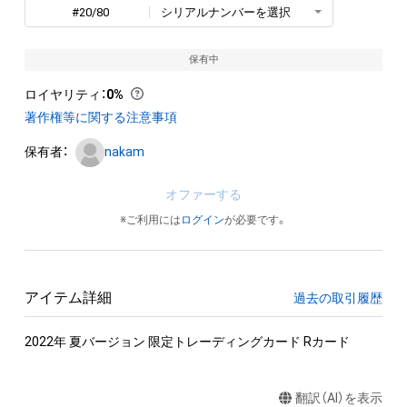
#20/80
シリアルナンバーを選択
保有中
ロイヤリティ
：
0%
著作権等に関する注意事項
保有者：
nakam
オファーする
※ご利用には
ログイン
が必要です。
アイテム詳細
過去の取引履歴
2022年 夏バージョン 限定トレーディングカード Rカード
翻訳（AI）を表示