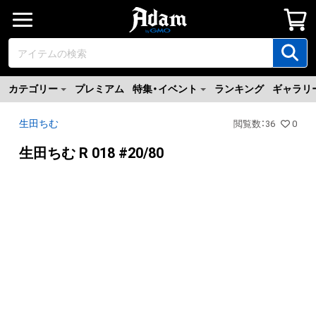
カテゴリー
プレミアム
特集・イベント
ランキング
ギャラリ
生田ちむ
閲覧数
：
36
0
生田ちむ R 018 #20/80