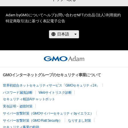
Adam byGMOについて
ヘルプ
お問い合わせ
NFTの出品（法人）
利用規約
特定商取引法に基づく表記
電子公告
GMOインターネットグループのセキュリティ事業について
世界初総合ネットセキュリティサービス「GMOセキュリティ24」
パスワード漏洩診断
Webサイトリスク診断
セキュリティ相談AIチャットボット
実在証明・盗聴対策
サイバー攻撃対策（GMOサイバーセキュリティ byイエラエ）
サイバー攻撃対策（GMO Flatt Security）
なりすまし対策
セキュリティ事業の軌跡