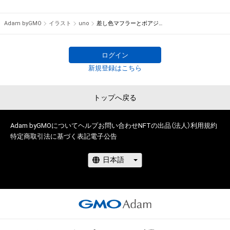
Adam byGMO
イラスト
uno
差し色マフラーとボアジャケット
ログイン
新規登録はこちら
トップへ戻る
Adam byGMOについて
ヘルプ
お問い合わせ
NFTの出品（法人）
利用規約
特定商取引法に基づく表記
電子公告