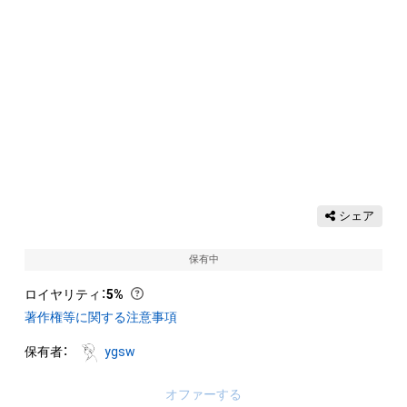
シェア
保有中
ロイヤリティ
：
5%
著作権等に関する注意事項
保有者：
ygsw
オファーする