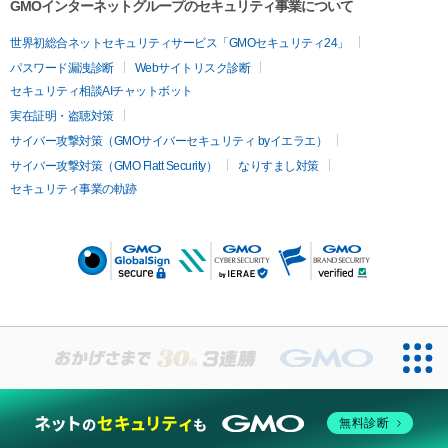
GMOインターネットグループのセキュリティ事業について
世界初総合ネットセキュリティサービス「GMOセキュリティ24」
パスワード漏洩診断
Webサイトリスク診断
セキュリティ相談AIチャットボット
実在証明・盗聴対策
サイバー攻撃対策（GMOサイバーセキュリティ byイエラエ）
サイバー攻撃対策（GMO Flatt Security）
なりすまし対策
セキュリティ事業の軌跡
無料診断