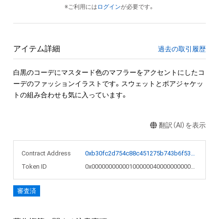
※ご利用には
ログイン
が必要です。
アイテム詳細
過去の取引履歴
白黒のコーデにマスタード色のマフラーをアクセントにしたコ
ーデのファッションイラストです。スウェットとボアジャケッ
トの組み合わせも気に入っています。
翻訳（AI）を表示
Contract Address
0xb30fc2d754c88c451275b743b6f530f19f643683
Token ID
0x000000000001000000400000000007b7
審査済