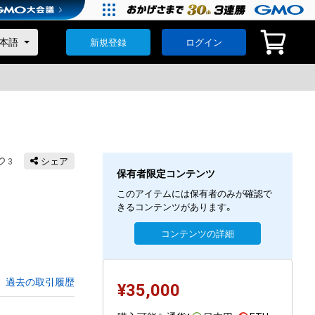
新規登録
ログイン
3
シェア
保有者限定コンテンツ
このアイテムには保有者のみが確認で
きるコンテンツがあります。
コンテンツの詳細
過去の取引履歴
¥
35,000