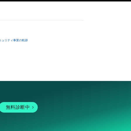
キュリティ事業の軌跡
無料診断中