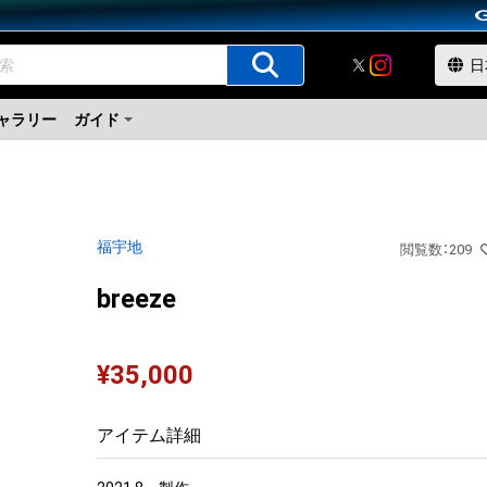
ャラリー
ガイド
福宇地
閲覧数
：
209
breeze
¥
35,000
アイテム詳細