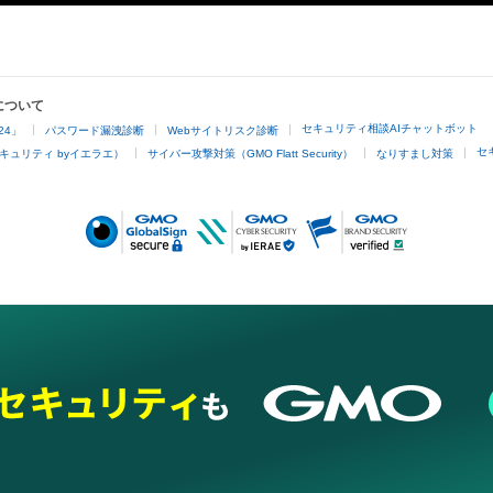
について
セキュリティ相談AIチャットボット
24」
パスワード漏洩診断
Webサイトリスク診断
セ
キュリティ byイエラエ）
サイバー攻撃対策（GMO Flatt Security）
なりすまし対策