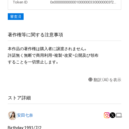
Token ID
0x0000000000010000003300000003f28b
審査済
著作権等に関する注意事項
本作品の著作権は購入者に譲渡されません。 

許諾無く無断で商用利用・複製・改変・公開及び領布

することを一切禁止します。
翻訳（AI）を表示
ストア詳細
安田七奈
Birthday:1991/7/2
