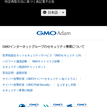
特定商取引法に基づく表記
電子公告
GMOインターネットグループのセキュリティ事業について
世界初総合ネットセキュリティサービス「GMOセキュリティ24」
パスワード漏洩診断
Webサイトリスク診断
セキュリティ相談AIチャットボット
実在証明・盗聴対策
サイバー攻撃対策（GMOサイバーセキュリティ byイエラエ）
サイバー攻撃対策（GMO Flatt Security）
なりすまし対策
セキュリティ事業の軌跡