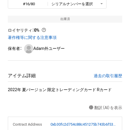
#16/80
シリアルナンバーを選択
出庫済
ロイヤリティ
：
0%
著作権等に関する注意事項
保有者：
Adam外ユーザー
アイテム詳細
過去の取引履歴
2022年 夏バージョン 限定トレーディングカード Rカード
翻訳（AI）を表示
Contract Address
0xb30fc2d754c88c451275b743b6f530f19f643683