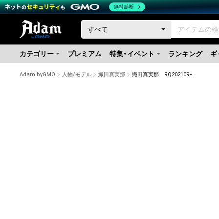
無料診断
カテゴリー
プレミアム
特集・イベント
ランキング
ギ
Adam byGMO
人物/モデル
織田真実那
織田真実那 RQ202109−19