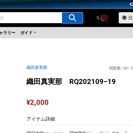
ャラリー
ガイド
織田真実那
閲覧数
：
161
織田真実那 RQ202109−19
¥
2,000
アイテム詳細