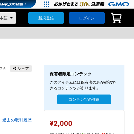
新規登録
ログイン
6
シェア
保有者限定コンテンツ
このアイテムには保有者のみが確認で
きるコンテンツがあります。
コンテンツの詳細
過去の取引履歴
¥
2,000