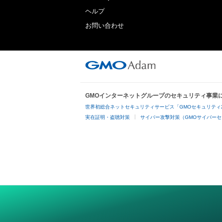
ヘルプ
お問い合わせ
GMOインターネットグループのセキュリティ事業
世界初総合ネットセキュリティサービス「GMOセキュリティ
実在証明・盗聴対策
サイバー攻撃対策（GMOサイバーセ