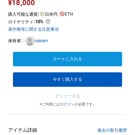
¥
18,000
購入可能な通貨：
日本円
ETH
ロイヤリティ
：
10%
著作権等に関する注意事項
保有者：
nakam
カートに入れる
今すぐ購入する
オファーする
※ご利用には
ログイン
が必要です。
アイテム詳細
過去の取引履歴