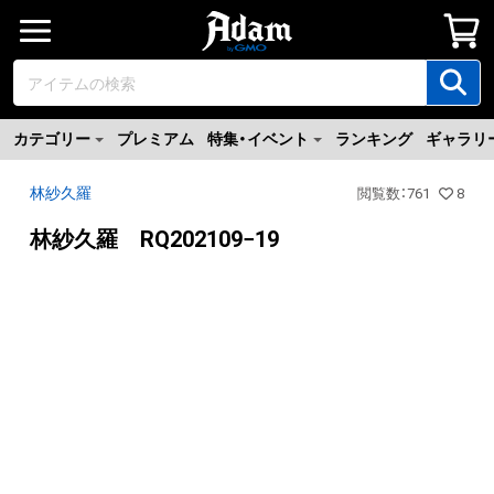
カテゴリー
プレミアム
特集・イベント
ランキング
ギャラリ
林紗久羅
閲覧数
：
761
8
林紗久羅 RQ202109−19