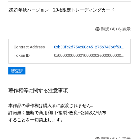
2021年秋バージョン　20枚限定トレーディングカード
翻訳（AI）を表示
Contract Address
0xb30fc2d754c88c451275b743b6f530f19f643683
Token ID
0x0000000000010000002e0000000005b4
審査済
著作権等に関する注意事項
本作品の著作権は購入者に譲渡されません。

許諾無く無断で商用利用・複製・改変・公開及び領布

することを一切禁止します。