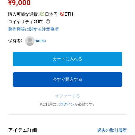
¥
9,000
購入可能な通貨：
日本円
ETH
ロイヤリティ
：
10%
著作権等に関する注意事項
保有者：
hideki
カートに入れる
今すぐ購入する
オファーする
※ご利用には
ログイン
が必要です。
アイテム詳細
過去の取引履歴