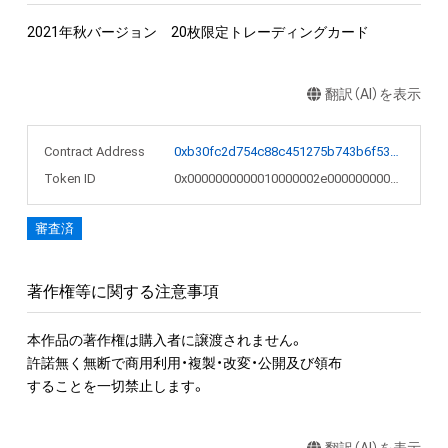
2021年秋バージョン　20枚限定トレーディングカード
翻訳（AI）を表示
Contract Address
0xb30fc2d754c88c451275b743b6f530f19f643683
Token ID
0x0000000000010000002e0000000005b0
審査済
著作権等に関する注意事項
本作品の著作権は購入者に譲渡されません。

許諾無く無断で商用利用・複製・改変・公開及び領布

することを一切禁止します。