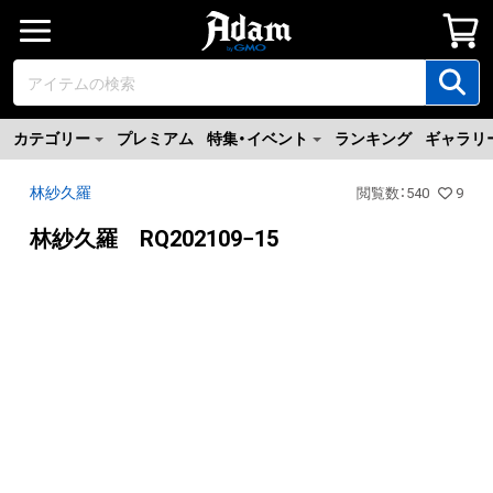
カテゴリー
プレミアム
特集・イベント
ランキング
ギャラリ
林紗久羅
閲覧数
：
540
9
林紗久羅 RQ202109−15