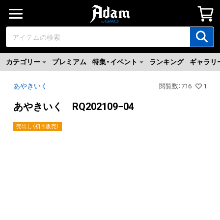
カテゴリー
プレミアム
特集・イベント
ランキング
ギャラリ
あやきいく
閲覧数
：
716
1
あやきいく RQ202109−04
売出し（初回販売）