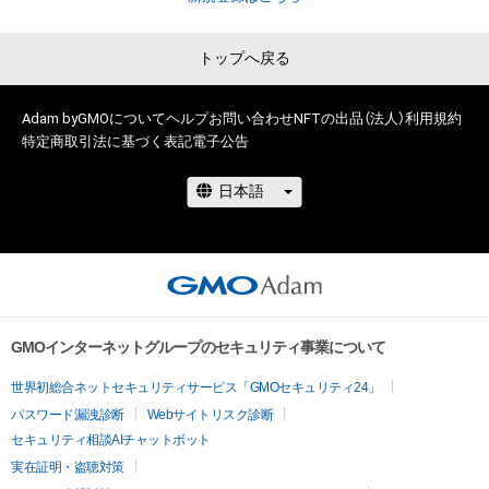
トップへ戻る
Adam byGMOについて
ヘルプ
お問い合わせ
NFTの出品（法人）
利用規約
特定商取引法に基づく表記
電子公告
GMOインターネットグループのセキュリティ事業について
世界初総合ネットセキュリティサービス「GMOセキュリティ24」
パスワード漏洩診断
Webサイトリスク診断
セキュリティ相談AIチャットボット
実在証明・盗聴対策