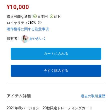
¥
10,000
購入可能な通貨：
日本円
ETH
ロイヤリティ
：
10%
著作権等に関する注意事項
保有者：
あやきいく
カートに入れる
今すぐ購入する
アイテム詳細
過去の取引履歴
2021年秋バージョン　20枚限定トレーディングカード