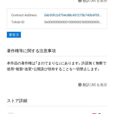
翻訳（AI）を表示
Contract Address
0xb30fc2d754c88c451275b743b6f530f19f643683
Token ID
0x0000000000010000002500000000052f
審査済
著作権等に関する注意事項
本作品の著作権は「まのでまりな」にあります。許諾無く無断で
使用・複製・改変・公開及び領布することを一切禁止します。
翻訳（AI）を表示
ストア詳細