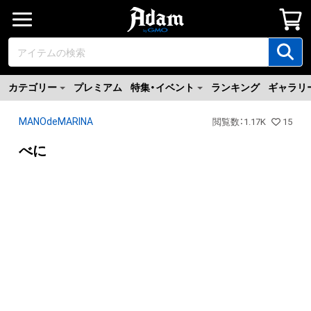
カテゴリー
プレミアム
特集・イベント
ランキング
ギャラリ
MANOdeMARINA
閲覧数
：
1.17K
15
べに