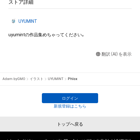
ストア詳細
UYUMINT
uyumintの作品集めちゃってください。
翻訳（AI）を表示
Adam byGMO
イラスト
UYUMINT
Phlox
ログイン
新規登録はこちら
トップへ戻る