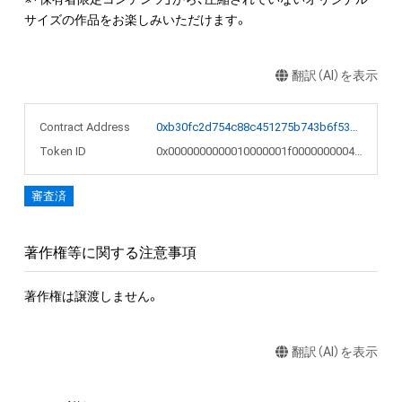
サイズの作品をお楽しみいただけます。
翻訳（AI）を表示
Contract Address
0xb30fc2d754c88c451275b743b6f530f19f643683
Token ID
0x0000000000010000001f0000000004f5
審査済
著作権等に関する注意事項
著作権は譲渡しません。
翻訳（AI）を表示