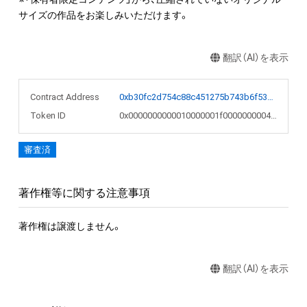
サイズの作品をお楽しみいただけます。
翻訳（AI）を表示
Contract Address
0xb30fc2d754c88c451275b743b6f530f19f643683
Token ID
0x0000000000010000001f0000000004a0
審査済
著作権等に関する注意事項
著作権は譲渡しません。
翻訳（AI）を表示