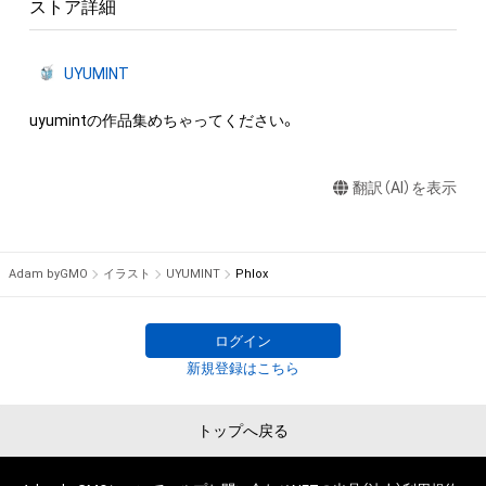
ストア詳細
UYUMINT
uyumintの作品集めちゃってください。
翻訳（AI）を表示
Adam byGMO
イラスト
UYUMINT
Phlox
ログイン
新規登録はこちら
トップへ戻る