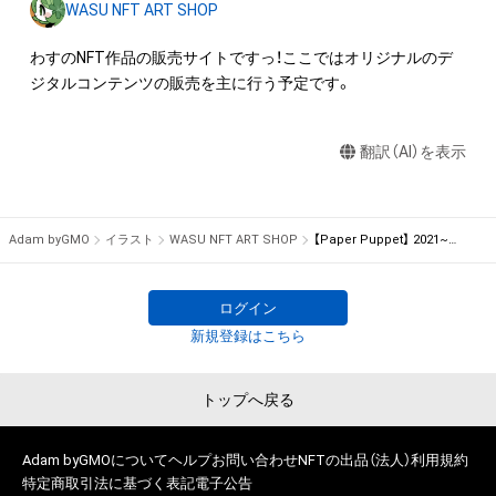
WASU NFT ART SHOP
わすのNFT作品の販売サイトですっ！ここではオリジナルのデ
翻訳（AI）を表示
Adam byGMO
イラスト
WASU NFT ART SHOP
【Paper Puppet】 2021~My Works!
ログイン
新規登録はこちら
トップへ戻る
Adam byGMOについて
ヘルプ
お問い合わせ
NFTの出品（法人）
利用規約
特定商取引法に基づく表記
電子公告