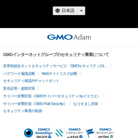
GMOインターネットグループのセキュリティ事業について
世界初総合ネットセキュリティサービス「GMOセキュリティ24」
パスワード漏洩診断
Webサイトリスク診断
セキュリティ相談AIチャットボット
実在証明・盗聴対策
サイバー攻撃対策（GMOサイバーセキュリティ byイエラエ）
サイバー攻撃対策（GMO Flatt Security）
なりすまし対策
セキュリティ事業の軌跡