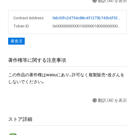
翻訳（AI）を表示
Contract Address
0xb30fc2d754c88c451275b743b6f530f19f643683
Token ID
0x00000000000100000018000000000436
審査済
著作権等に関する注意事項
この作品の著作権はwasuにあり、許可なく複製販売・改ざんを
しないでください。
翻訳（AI）を表示
ストア詳細