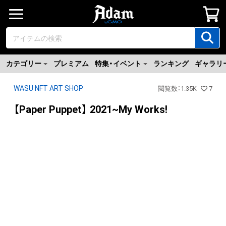
カテゴリー
プレミアム
特集・イベント
ランキング
ギャラリ
WASU NFT ART SHOP
閲覧数
：
1.35K
7
【Paper Puppet】 2021~My Works!