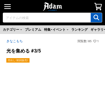
カテゴリー
プレミアム
特集・イベント
ランキング
ギャラリ
きなこもち
閲覧数
：
85
1
光を集める #3/5
売出し（初回販売）