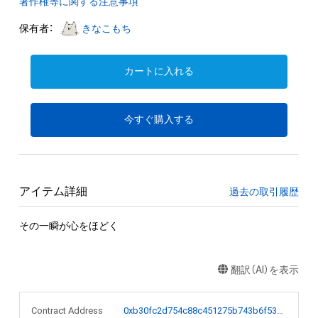
著作権等に関する注意事項
保有者：
きなこもち
カートに入れる
今すぐ購入する
アイテム詳細
過去の取引履歴
その一瞬が心をほどく
翻訳（AI）を表示
Contract Address
0xb30fc2d754c88c451275b743b6f530f19f643683