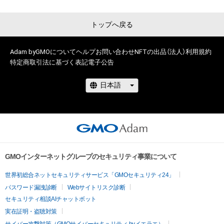
トップへ戻る
Adam byGMOについて
ヘルプ
お問い合わせ
NFTの出品（法人）
利用規約
特定商取引法に基づく表記
電子公告
GMOインターネットグループのセキュリティ事業について
世界初総合ネットセキュリティサービス「GMOセキュリティ24」
パスワード漏洩診断
Webサイトリスク診断
セキュリティ相談AIチャットボット
実在証明・盗聴対策