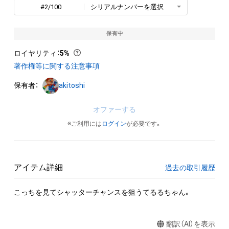
#2/100
シリアルナンバーを選択
保有中
ロイヤリティ
：
5%
著作権等に関する注意事項
保有者：
akitoshi
オファーする
※ご利用には
ログイン
が必要です。
アイテム詳細
過去の取引履歴
こっちを見てシャッターチャンスを狙うてるるちゃん。
翻訳（AI）を表示