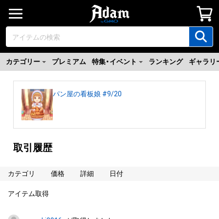
カテゴリー
プレミアム
特集・イベント
ランキング
ギャラリ
パン屋の看板娘 #9/20
取引履歴
カテゴリ
価格
詳細
日付
アイテム取得