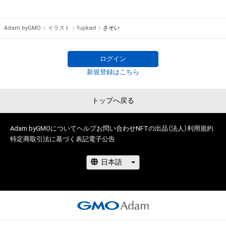
Adam byGMO
イラスト
fujikart
さそい
ログイン
新規登録はこちら
トップへ戻る
Adam byGMOについて
ヘルプ
お問い合わせ
NFTの出品（法人）
利用規約
特定商取引法に基づく表記
電子公告