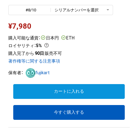
#8/10
シリアルナンバーを選択
¥
7,980
購入可能な通貨：
日本円
ETH
ロイヤリティ
：
5%
購入完了から
90日
販売不可
著作権等に関する注意事項
保有者：
fujikart
カートに入れる
今すぐ購入する