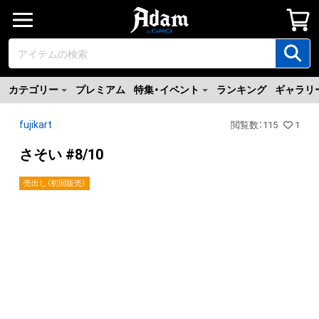
カテゴリー
プレミアム
特集・イベント
ランキング
ギャラリ
fujikart
閲覧数
：
115
1
さそい #8/10
売出し（初回販売）