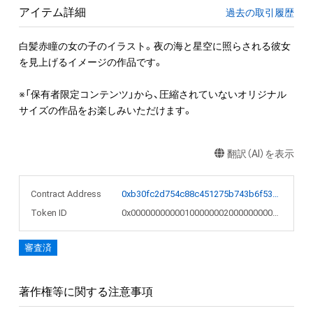
アイテム詳細
過去の取引履歴
白髪赤瞳の女の子のイラスト。夜の海と星空に照らされる彼女
を見上げるイメージの作品です。

※「保有者限定コンテンツ」から、圧縮されていないオリジナル
サイズの作品をお楽しみいただけます。
翻訳（AI）を表示
Contract Address
0xb30fc2d754c88c451275b743b6f530f19f643683
Token ID
0x000000000001000000020000000000e5
審査済
著作権等に関する注意事項