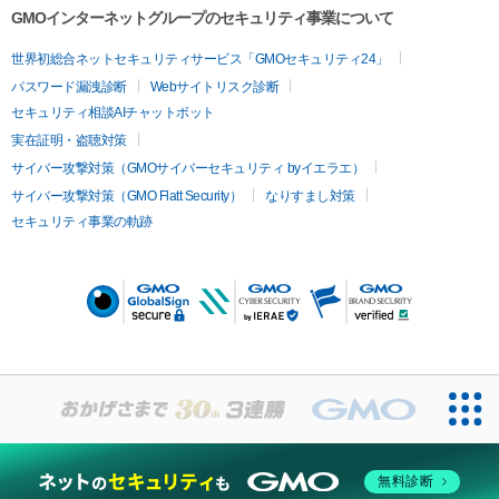
GMOインターネットグループのセキュリティ事業について
世界初総合ネットセキュリティサービス「GMOセキュリティ24」
パスワード漏洩診断
Webサイトリスク診断
セキュリティ相談AIチャットボット
実在証明・盗聴対策
サイバー攻撃対策（GMOサイバーセキュリティ byイエラエ）
サイバー攻撃対策（GMO Flatt Security）
なりすまし対策
セキュリティ事業の軌跡
無料診断