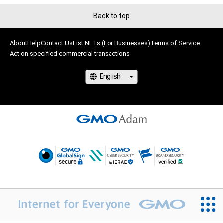
Back to top
About
Help
Contact Us
List NFTs (For Businesses)
Terms of Service
Act on specified commercial transactions