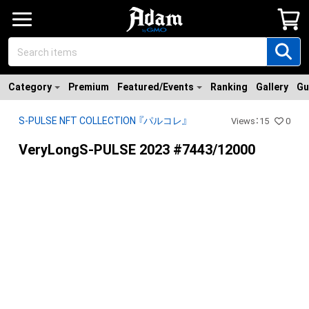
Category
Premium
Featured/Events
Ranking
Gallery
Gu
S-PULSE NFT COLLECTION 『パルコレ』
Views
：
15
0
VeryLongS-PULSE 2023 #7443/12000