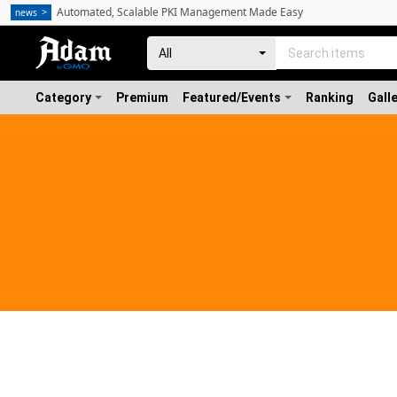
Automated, Scalable PKI Management Made Easy
news
Category
Premium
Featured/Events
Ranking
Gall