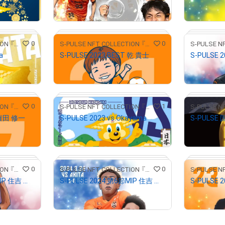
¥
1,000
¥
1,000
(
$
6.34
)
(
$
0
0
S-PULSE NFT COLLECTION 『パルコレ』
S-PULSE NFT COLLECTION 『パルコレ』
a
S-PULSE 2023 BEST 乾 貴士
¥
1,000
¥
2,500
(
$
6.34
)
(
$
# 15/20
# 15/50
0
1
S-PULSE NFT COLLECTION 『パルコレ』
S-PULSE NFT COLLECTION 『パルコレ』
 権田 修一
S-PULSE 2023 vs.Okayama
¥
500
¥
1,000
(
$
3.17
)
(
$
# 26/120
# 10/30
0
0
S-PULSE NFT COLLECTION 『パルコレ』
S-PULSE NFT COLLECTION 『パルコレ』
S-PULSE 2024 第9節MIP 住吉 ジェラニレショーン
S-PULSE 2024 第6節MIP 住吉 ジェラニレショーン
¥
2,480
¥
650
(
$
15.72
)
(
$
4.
# 17/30
# 106/432