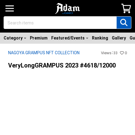
Category
Premium
Featured/Events
Ranking
Gallery
Gu
NAGOYA GRAMPUS NFT COLLECTION
Views
：
33
0
VeryLongGRAMPUS 2023 #4618/12000