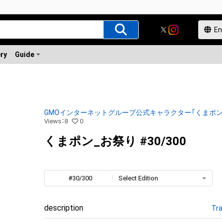
ery
Guide
GMOインターネットグループ公式キャラクター「くまポン
Views
：
8
0
くまポン_お祭り #30/300
#30/300
Select Edition
description
Tra