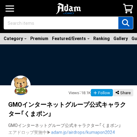
Category
Premium
Featured/Events
Ranking
Gallery
Gu
Views
：
18.1K
Follow
Share
GMOインターネットグループ公式キャラク
ター「くまポン」
GMOインターネットグループ公式キャラクター「くまポン」

エアドロップ実施中▶
adam.jp/airdrops/kumapon2024