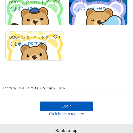
0
0
GMOインターネットグループ公式キャラクター「くまポン」
GMOインターネットグループ公式キャラクター「くまポン」
くまポン_GOLF
くまポン_SLEEPY
¥
500
¥
500
# 38/100
# 10/300
(
$
3.17
)
(
$
3.17
)
1
GMOインターネットグループ公式キャラクター「くまポン」
くまポン_PRESENT
¥
500
# 11/300
# 12/300
(
$
3.17
)
# 15/100
Adam byGMO
GMOインターネットグループ公式キャラクター「くまポン」
Login
Click here to register
Back to top