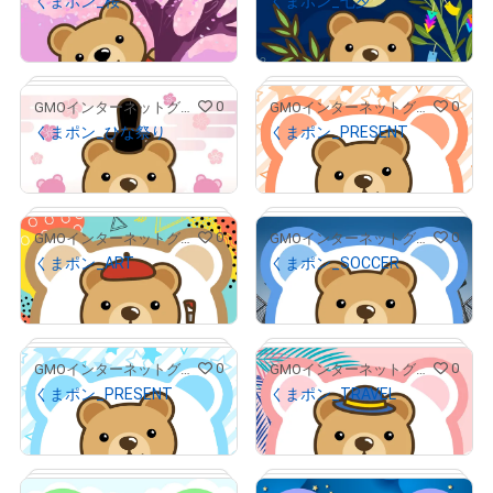
くまポン_桜
くまポン_七夕
¥
500
¥
500
# 24/300
# 27/300
(
$
3.17
)
(
$
3.17
)
0
0
GMOインターネットグループ公式キャラクター「くまポン」
GMOインターネットグループ公式キャラクター「くまポン」
くまポン_ひな祭り
くまポン_PRESENT
¥
500
¥
500
# 2/300
# 5/300
(
$
3.17
)
(
$
3.17
)
0
0
GMOインターネットグループ公式キャラクター「くまポン」
GMOインターネットグループ公式キャラクター「くまポン」
くまポン_ART
くまポン_SOCCER
¥
500
¥
500
# 51/300
# 20/100
(
$
3.17
)
(
$
3.17
)
0
0
GMOインターネットグループ公式キャラクター「くまポン」
GMOインターネットグループ公式キャラクター「くまポン」
くまポン_PRESENT
くまポン_TRAVEL
¥
500
¥
500
# 60/300
# 22/300
(
$
3.17
)
(
$
3.17
)