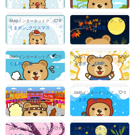
(
$
3.17
)
(
$
3.17
)
0
0
GMOインターネットグループ公式キャラクター「くまポン」
GMOインターネットグループ公式キャラクター「くまポン」
くまポン_クリスマス
くまポン_お月見
¥
500
¥
500
# 16/300
# 22/300
(
$
3.17
)
(
$
3.17
)
0
0
GMOインターネットグループ公式キャラクター「くまポン」
GMOインターネットグループ公式キャラクター「くまポン」
くまポン_夏
くまポン_JUMP
¥
500
¥
500
# 112/300
# 3/500
(
$
3.17
)
(
$
3.17
)
0
0
GMOインターネットグループ公式キャラクター「くまポン」
GMOインターネットグループ公式キャラクター「くまポン」
くまポン_お祭り
くまポン_雨
¥
500
¥
500
# 12/300
# 81/300
(
$
3.17
)
(
$
3.17
)
0
0
GMOインターネットグループ公式キャラクター「くまポン」
GMOインターネットグループ公式キャラクター「くまポン」