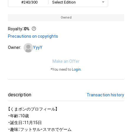
#240/300
Select Edition
Owned
Royalty
：
0%
Precautions on copyrights
Owner:
YyyY
Make an Offer
*You need to
Login
.
description
Transaction history
【くまポンのプロフィール】

・年齢：10歳

・誕生日：11月15日

・趣味：フットサル・スマホでゲーム
