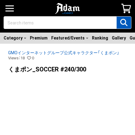
Category
Premium
Featured/Events
Ranking
Gallery
Gu
GMOインターネットグループ公式キャラクター「くまポン」
Views
：
18
0
くまポン_SOCCER #240/300