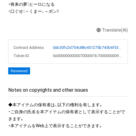
・将来の夢：ヒーロになる

・口ぐせ：～くまー、～ポン！
Translate(AI)
Contract Address
0xb30fc2d754c88c451275b743b6f530f19f643683
Token ID
0x000000000007000001b70000000098bc
Reviewed
Notes on copyrights and other issues
◆本アイテムの保有者は、以下の権利を有します。

・ご自身の氏名を本アイテムの保有者として表示することがで
きます。 

・本アイテムをWeb上で表示することができます。
