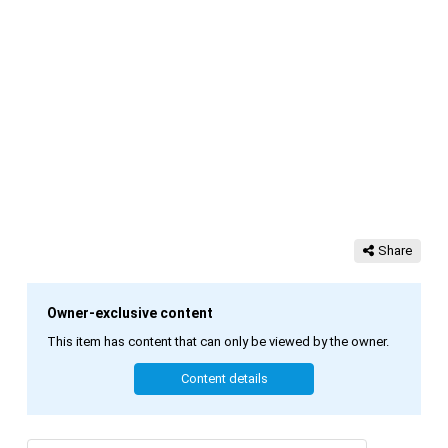
Share
Owner-exclusive content
This item has content that can only be viewed by the owner.
Content details