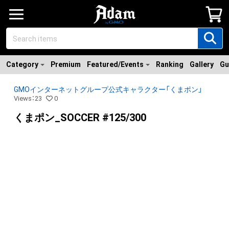
Category
Premium
Featured/Events
Ranking
Gallery
Gu
GMOインターネットグループ公式キャラクター「くまポン」
Views
：
23
0
くまポン_SOCCER #125/300