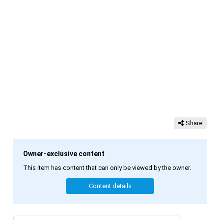
Share
Owner-exclusive content
This item has content that can only be viewed by the owner.
Content details