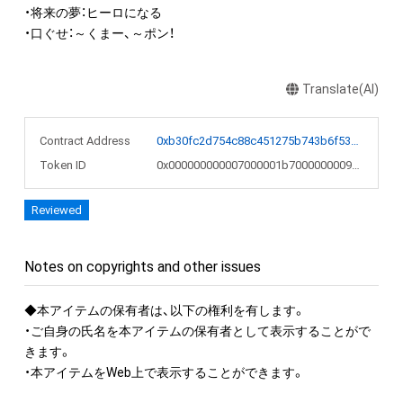
・将来の夢：ヒーロになる

・口ぐせ：～くまー、～ポン！
Translate(AI)
Contract Address
0xb30fc2d754c88c451275b743b6f530f19f643683
Token ID
0x000000000007000001b7000000009849
Reviewed
Notes on copyrights and other issues
◆本アイテムの保有者は、以下の権利を有します。

・ご自身の氏名を本アイテムの保有者として表示することがで
きます。 

・本アイテムをWeb上で表示することができます。
