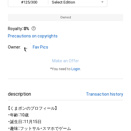
#125/300
Select Edition
Owned
Royalty
：
0%
Precautions on copyrights
Owner:
Fav Pics
Make an Offer
*You need to
Login
.
description
Transaction history
【くまポンのプロフィール】

・年齢：10歳

・誕生日：11月15日

・趣味：フットサル・スマホでゲーム
