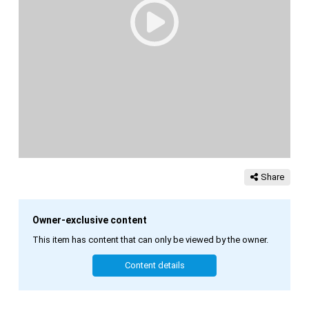
Share
Owner-exclusive content
This item has content that can only be viewed by the owner.
Content details