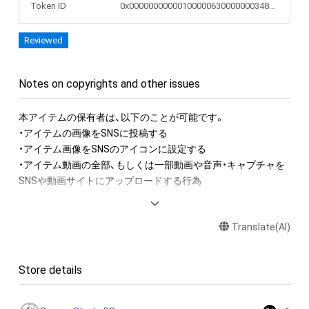
Token ID
0x000000000001000006300000003483bd
Reviewed
Notes on copyrights and other issues
本アイテムの保有者は、以下のことが可能です。

・アイテムの画像をSNSに投稿する

・アイテム画像をSNSのアイコンに設定する

・アイテム動画の全部、もしくは一部動画や音声・キャプチャを
SNSや動画サイトにアップロードする行為

・保有者限定コンテンツをSNSにアップロードする

・アイテムの画像を印刷して部屋に飾る

Translate(AI)
・アイテムの画像を使用してメッセージカードを制作し友達に
送る

・アイテム画像を使用し、個人利用する用のグッズや商品を制作
Store details
する

・アイテム画像を使用した二次創作物（ご自身で描いたイラスト
など）を作成する
