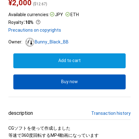
¥
2,000
(
$
12.67
)
Available currencies:
JPY
ETH
Royalty
：
10%
Precautions on copyrights
Owner:
Bunny_Black_BB
Add to cart
Buy now
description
Transaction history
CGソフトを使って作成しました

等速で360度回転するMP4動画になっています
