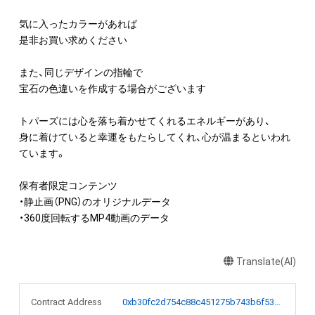
気に入ったカラーがあれば

是非お買い求めください

また、同じデザインの指輪で

宝石の色違いを作成する場合がございます

トパーズには心を落ち着かせてくれるエネルギーがあり、

身に着けていると幸運をもたらしてくれ、心が温まるといわれ
ています。

保有者限定コンテンツ

・静止画（PNG）のオリジナルデータ

・360度回転するMP4動画のデータ
Translate(AI)
Contract Address
0xb30fc2d754c88c451275b743b6f530f19f643683