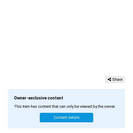
Share
Owner-exclusive content
This item has content that can only be viewed by the owner.
Content details