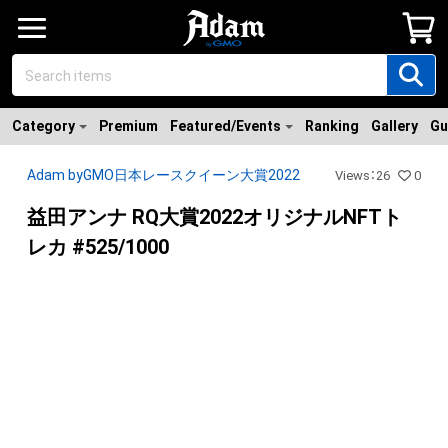
Category
Premium
Featured/Events
Ranking
Gallery
Gu
Adam byGMO日本レースクイーン大賞2022
Views
：
26
0
益田アンナ RQ大賞2022オリジナルNFTト
レカ #525/1000