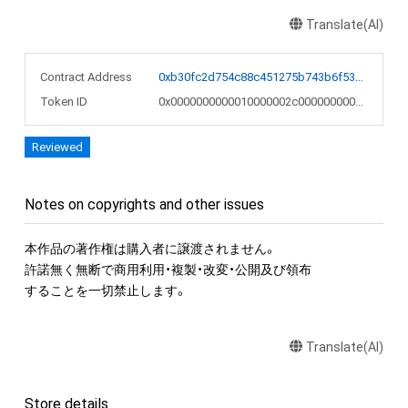
Translate(AI)
Contract Address
0xb30fc2d754c88c451275b743b6f530f19f643683
Token ID
0x0000000000010000002c00000000057d
Reviewed
Notes on copyrights and other issues
本作品の著作権は購入者に譲渡されません。

許諾無く無断で商用利用・複製・改変・公開及び領布

することを一切禁止します。
Translate(AI)
Store details