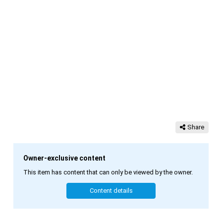
Share
Owner-exclusive content
This item has content that can only be viewed by the owner.
Content details