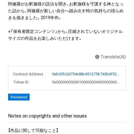
阿修羅がお釈迦様の説法を聞き、お釈迦様を守護する神となっ
た話から、阿修羅が新しい自分へ踏み出す時の気持ちの揺らめ
きを描きました。2019年作。

※「保有者限定コンテンツ」から、圧縮されていないオリジナル
サイズの作品をお楽しみいただけます。
Translate(AI)
Contract Address
0xb30fc2d754c88c451275b743b6f530f19f643683
Token ID
0x00000000000100000004000000000103
Reviewed
Notes on copyrights and other issues
【作品に関して可能なこと】
