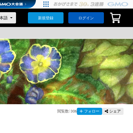
新規登録
ログイン
閲覧数
：
306
フォロー
シェア