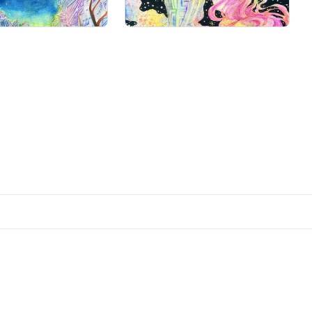
売出し（初回販売）
売出し（初回販売）