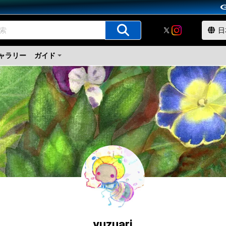
ャラリー
ガイド
yuzuari