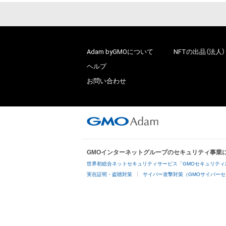
Adam byGMOについて
NFTの出品（法人）
ヘルプ
お問い合わせ
GMOインターネットグループのセキュリティ事業
世界初総合ネットセキュリティサービス「GMOセキュリティ
実在証明・盗聴対策
サイバー攻撃対策（GMOサイバーセ