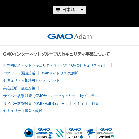
GMOインターネットグループのセキュリティ事業について
世界初総合ネットセキュリティサービス「GMOセキュリティ24」
パスワード漏洩診断
Webサイトリスク診断
セキュリティ相談AIチャットボット
実在証明・盗聴対策
サイバー攻撃対策（GMOサイバーセキュリティ byイエラエ）
サイバー攻撃対策（GMO Flatt Security）
なりすまし対策
セキュリティ事業の軌跡