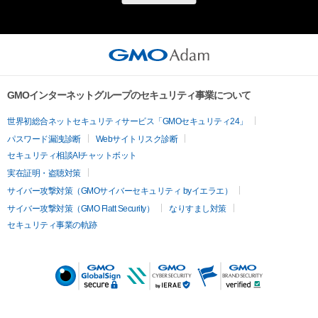
GMOインターネットグループのセキュリティ事業について
世界初総合ネットセキュリティサービス「GMOセキュリティ24」
パスワード漏洩診断
Webサイトリスク診断
セキュリティ相談AIチャットボット
実在証明・盗聴対策
サイバー攻撃対策（GMOサイバーセキュリティ byイエラエ）
サイバー攻撃対策（GMO Flatt Security）
なりすまし対策
セキュリティ事業の軌跡