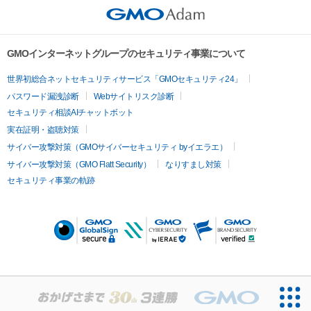
GMOインターネットグループのセキュリティ事業について
世界初総合ネットセキュリティサービス「GMOセキュリティ24」
パスワード漏洩診断
Webサイトリスク診断
セキュリティ相談AIチャットボット
実在証明・盗聴対策
サイバー攻撃対策（GMOサイバーセキュリティ byイエラエ）
サイバー攻撃対策（GMO Flatt Security）
なりすまし対策
セキュリティ事業の軌跡