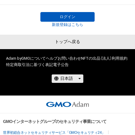
ログイン
新規登録はこちら
トップへ戻る
Adam byGMOについて
ヘルプ
お問い合わせ
NFTの出品（法人）
利用規約
特定商取引法に基づく表記
電子公告
GMOインターネットグループのセキュリティ事業について
世界初総合ネットセキュリティサービス「GMOセキュリティ24」