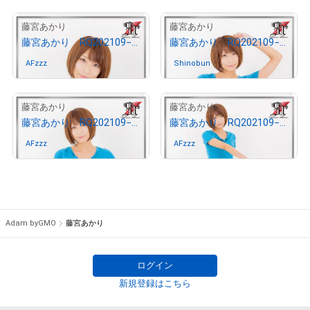
1
1
藤宮あかり
藤宮あかり
藤宮あかり RQ202109−04
藤宮あかり RQ202109−03
AFzzz
さんが保有中
Shinobun
さんが保有中
1
1
藤宮あかり
藤宮あかり
藤宮あかり RQ202109−02
藤宮あかり RQ202109−01
AFzzz
さんが保有中
AFzzz
さんが保有中
Adam byGMO
藤宮あかり
ログイン
新規登録はこちら