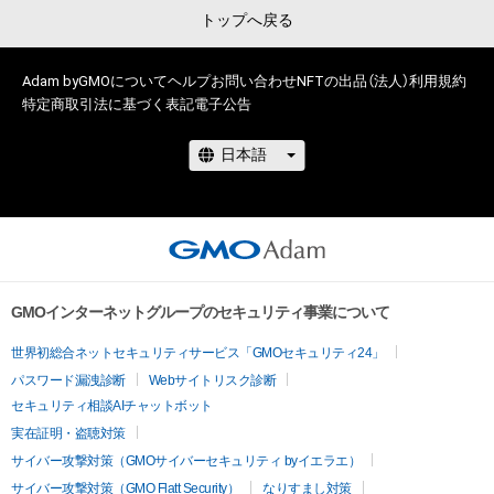
トップへ戻る
Adam byGMOについて
ヘルプ
お問い合わせ
NFTの出品（法人）
利用規約
特定商取引法に基づく表記
電子公告
GMOインターネットグループのセキュリティ事業について
世界初総合ネットセキュリティサービス「GMOセキュリティ24」
パスワード漏洩診断
Webサイトリスク診断
セキュリティ相談AIチャットボット
実在証明・盗聴対策
サイバー攻撃対策（GMOサイバーセキュリティ byイエラエ）
サイバー攻撃対策（GMO Flatt Security）
なりすまし対策