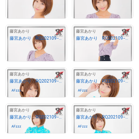
¥
10,000
¥
10,000
売出し（初回販売）
売出し（初回販売）
1
1
藤宮あかり
藤宮あかり
藤宮あかり RQ202109−08
藤宮あかり RQ202109−06
¥
10,000
¥
10,000
売出し（初回販売）
売出し（初回販売）
1
1
藤宮あかり
藤宮あかり
藤宮あかり RQ202109−20
藤宮あかり RQ202109−19
AFzzz
さんが保有中
AFzzz
さんが保有中
1
1
藤宮あかり
藤宮あかり
藤宮あかり RQ202109−18
藤宮あかり RQ202109−17
AFzzz
さんが保有中
AFzzz
さんが保有中