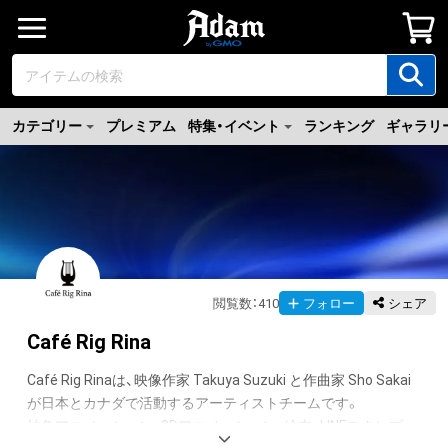
カテゴリー
プレミアム
特集・イベント
ランキング
ギャラリ
閲覧数
：
410
フォロー
シェア
Café Rig Rina
Café Rig Rinaは、映像作家 Takuya Suzuki と作曲家 Sho Sakai 
が日本とカナダで活動するアーティストチームです。

抽象アニメーション、3Dアニメーション、絵本、LINEスタンプ、