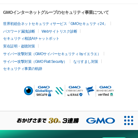
GMOインターネットグループのセキュリティ事業について
世界初総合ネットセキュリティサービス「GMOセキュリティ24」
パスワード漏洩診断
Webサイトリスク診断
セキュリティ相談AIチャットボット
実在証明・盗聴対策
サイバー攻撃対策（GMOサイバーセキュリティ byイエラエ）
サイバー攻撃対策（GMO Flatt Security）
なりすまし対策
セキュリティ事業の軌跡