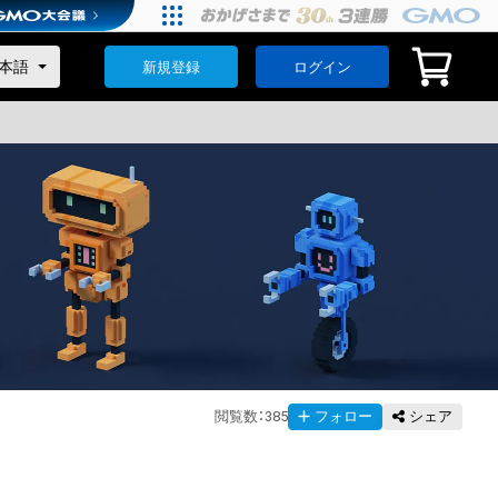
新規登録
ログイン
閲覧数
：
385
フォロー
シェア