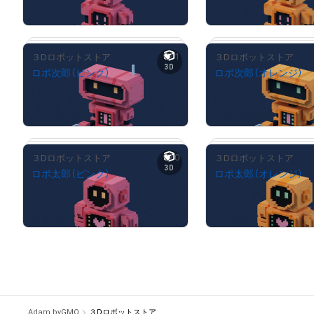
売出し（初回販売）
売出し（初回販売
1
３Dロボットストア
３Dロボットストア
3D
ロボ次郎（ピンク）
ロボ次郎（オレンジ）
¥
2,000
¥
2,000
# 1/3
売出し（初回販売）
売出し（初回販売
0
３Dロボットストア
３Dロボットストア
3D
ロボ太郎（ピンク）
ロボ太郎（オレンジ）
¥
500
¥
500
# 1/3
売出し（初回販売）
売出し（初回販売
# 2/3
Adam byGMO
３Dロボットストア