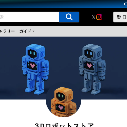
ャラリー
ガイド
３Dロボットストア