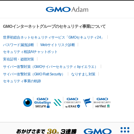
GMOインターネットグループのセキュリティ事業について
世界初総合ネットセキュリティサービス「GMOセキュリティ24」
パスワード漏洩診断
Webサイトリスク診断
セキュリティ相談AIチャットボット
実在証明・盗聴対策
サイバー攻撃対策（GMOサイバーセキュリティ byイエラエ）
サイバー攻撃対策（GMO Flatt Security）
なりすまし対策
セキュリティ事業の軌跡