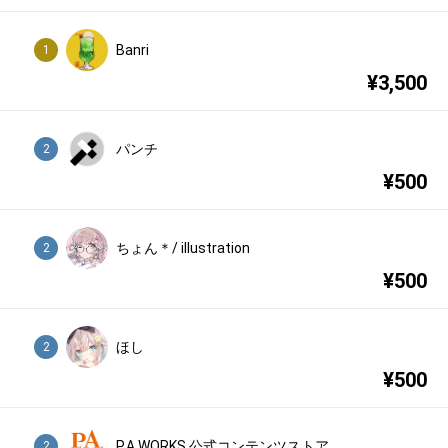
Banri
1
¥
3,500
パンチ
2
¥
500
ちょん＊/ illustration
2
¥
500
ほし
2
¥
500
P.A.WORKS 公式コンテンツストア
2