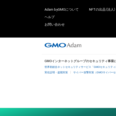
Adam byGMOについて
NFTの出品（法人）
ヘルプ
お問い合わせ
GMOインターネットグループのセキュリティ事業
世界初総合ネットセキュリティサービス「GMOセキュリティ
実在証明・盗聴対策
サイバー攻撃対策（GMOサイバーセ