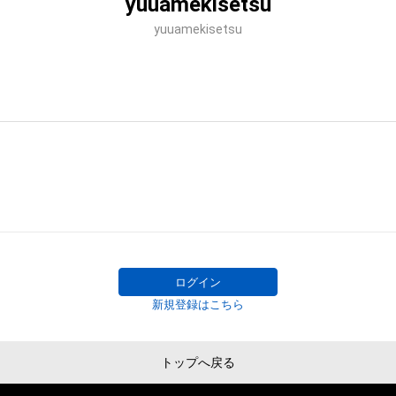
yuuamekisetsu
yuuamekisetsu
ログイン
新規登録はこちら
トップへ戻る