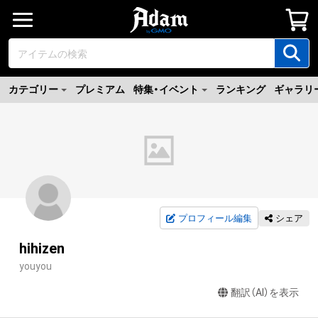
カテゴリー
プレミアム
特集・イベント
ランキング
ギャラリ
プロフィール編集
シェア
hihizen
youyou
翻訳（AI）を表示