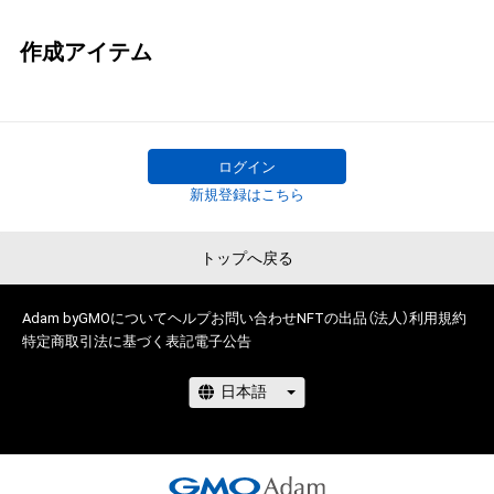
作成アイテム
ログイン
新規登録はこちら
トップへ戻る
Adam byGMOについて
ヘルプ
お問い合わせ
NFTの出品（法人）
利用規約
特定商取引法に基づく表記
電子公告