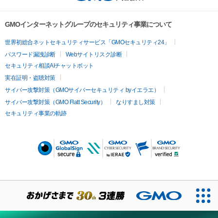
GMOインターネットグループのセキュリティ事業について
世界初総合ネットセキュリティサービス「GMOセキュリティ24」
パスワード漏洩診断
Webサイトリスク診断
セキュリティ相談AIチャットボット
実在証明・盗聴対策
サイバー攻撃対策（GMOサイバーセキュリティ byイエラエ）
サイバー攻撃対策（GMO Flatt Security）
なりすまし対策
セキュリティ事業の軌跡