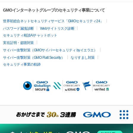
GMOインターネットグループのセキュリティ事業について
世界初総合ネットセキュリティサービス「GMOセキュリティ24」
パスワード漏洩診断
Webサイトリスク診断
セキュリティ相談AIチャットボット
実在証明・盗聴対策
サイバー攻撃対策（GMOサイバーセキュリティ byイエラエ）
サイバー攻撃対策（GMO Flatt Security）
なりすまし対策
セキュリティ事業の軌跡