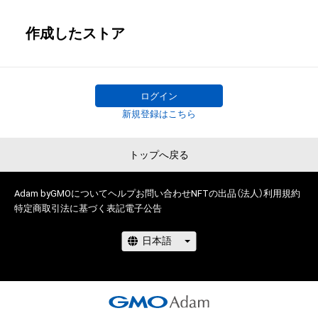
作成したストア
ログイン
新規登録はこちら
トップへ戻る
Adam byGMOについて
ヘルプ
お問い合わせ
NFTの出品（法人）
利用規約
特定商取引法に基づく表記
電子公告