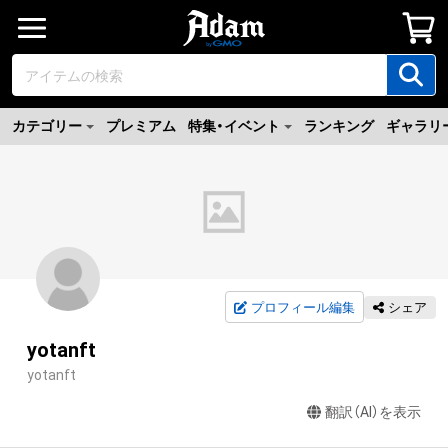
カテゴリー
プレミアム
特集・イベント
ランキング
ギャラリ
プロフィール編集
シェア
yotanft
yotanft
翻訳（AI）を表示