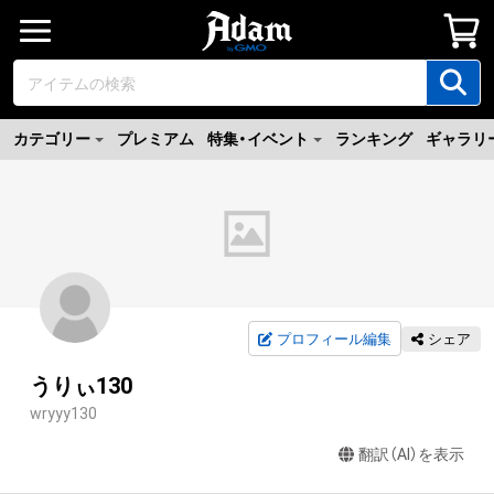
カテゴリー
プレミアム
特集・イベント
ランキング
ギャラリ
プロフィール編集
シェア
うりぃ130
wryyy130
翻訳（AI）を表示