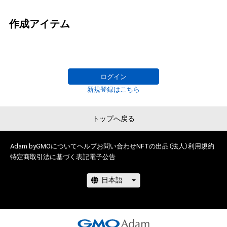
作成アイテム
ログイン
新規登録はこちら
トップへ戻る
Adam byGMOについて
ヘルプ
お問い合わせ
NFTの出品（法人）
利用規約
特定商取引法に基づく表記
電子公告