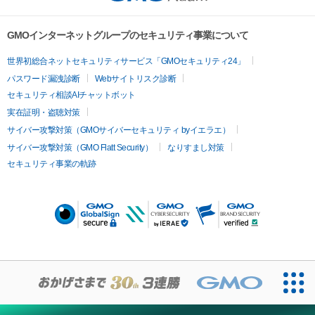
GMOインターネットグループのセキュリティ事業について
世界初総合ネットセキュリティサービス「GMOセキュリティ24」
パスワード漏洩診断
Webサイトリスク診断
セキュリティ相談AIチャットボット
実在証明・盗聴対策
サイバー攻撃対策（GMOサイバーセキュリティ byイエラエ）
サイバー攻撃対策（GMO Flatt Security）
なりすまし対策
セキュリティ事業の軌跡