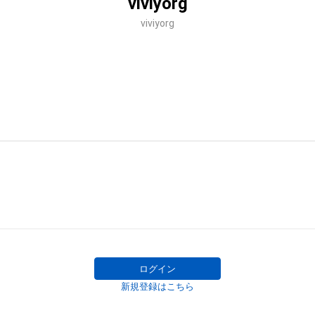
viviyorg
viviyorg
ログイン
新規登録はこちら