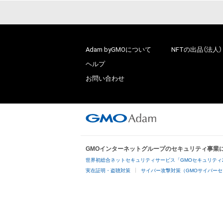
Adam byGMOについて
NFTの出品（法人）
ヘルプ
お問い合わせ
GMOインターネットグループのセキュリティ事業
世界初総合ネットセキュリティサービス「GMOセキュリティ
実在証明・盗聴対策
サイバー攻撃対策（GMOサイバーセ