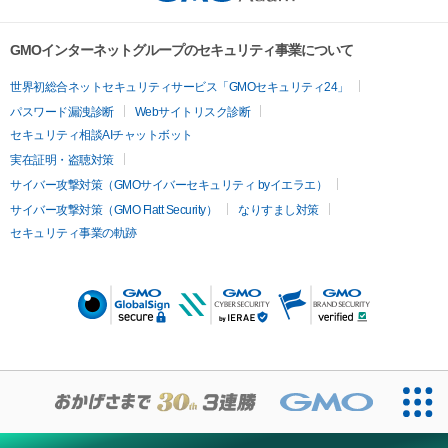
GMOインターネットグループのセキュリティ事業について
世界初総合ネットセキュリティサービス「GMOセキュリティ24」
パスワード漏洩診断
Webサイトリスク診断
セキュリティ相談AIチャットボット
実在証明・盗聴対策
サイバー攻撃対策（GMOサイバーセキュリティ byイエラエ）
サイバー攻撃対策（GMO Flatt Security）
なりすまし対策
セキュリティ事業の軌跡