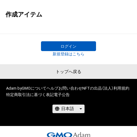
作成アイテム
ログイン
新規登録はこちら
トップへ戻る
Adam byGMOについて
ヘルプ
お問い合わせ
NFTの出品（法人）
利用規約
特定商取引法に基づく表記
電子公告