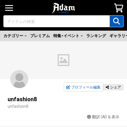
カテゴリー
プレミアム
特集・イベント
ランキング
ギャラリ
プロフィール編集
シェア
unfashion8
unfashion8
翻訳（AI）を表示