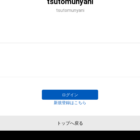
tsutomunyani
tsutomunyani
ログイン
新規登録はこちら
トップへ戻る