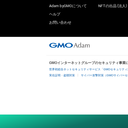
Adam byGMOについて
NFTの出品（法人）
ヘルプ
お問い合わせ
GMOインターネットグループのセキュリティ事業
世界初総合ネットセキュリティサービス「GMOセキュリティ
実在証明・盗聴対策
サイバー攻撃対策（GMOサイバーセ