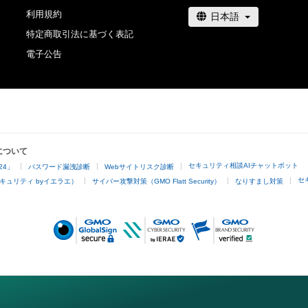
利用規約
特定商取引法に基づく表記
電子公告
について
セキュリティ相談AIチャットボット
24」
パスワード漏洩診断
Webサイトリスク診断
セ
キュリティ byイエラエ）
サイバー攻撃対策（GMO Flatt Security）
なりすまし対策