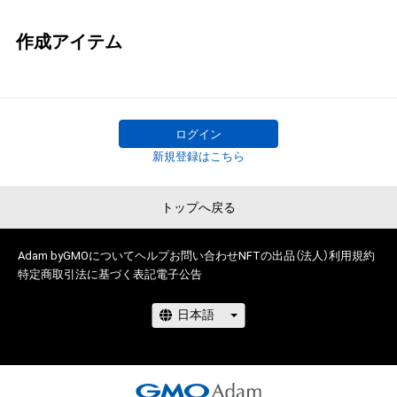
作成アイテム
ログイン
新規登録はこちら
トップへ戻る
Adam byGMOについて
ヘルプ
お問い合わせ
NFTの出品（法人）
利用規約
特定商取引法に基づく表記
電子公告