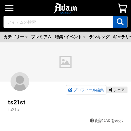
カテゴリー
プレミアム
特集・イベント
ランキング
ギャラリ
プロフィール編集
シェア
ts21st
ts21st
翻訳（AI）を表示