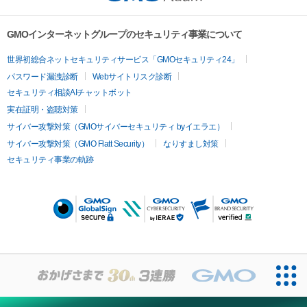
GMOインターネットグループのセキュリティ事業について
世界初総合ネットセキュリティサービス「GMOセキュリティ24」
パスワード漏洩診断
Webサイトリスク診断
セキュリティ相談AIチャットボット
実在証明・盗聴対策
サイバー攻撃対策（GMOサイバーセキュリティ byイエラエ）
サイバー攻撃対策（GMO Flatt Security）
なりすまし対策
セキュリティ事業の軌跡