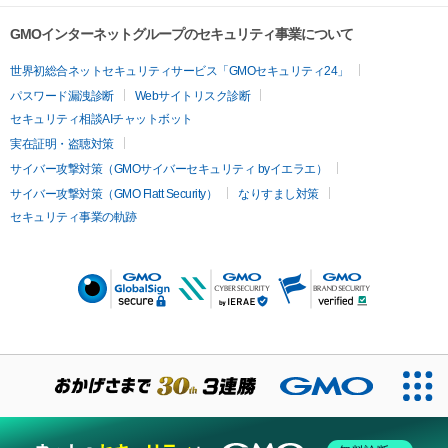
GMOインターネットグループのセキュリティ事業について
世界初総合ネットセキュリティサービス「GMOセキュリティ24」
パスワード漏洩診断
Webサイトリスク診断
セキュリティ相談AIチャットボット
実在証明・盗聴対策
サイバー攻撃対策（GMOサイバーセキュリティ byイエラエ）
サイバー攻撃対策（GMO Flatt Security）
なりすまし対策
セキュリティ事業の軌跡