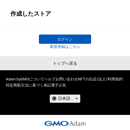
作成したストア
ログイン
新規登録はこちら
トップへ戻る
Adam byGMOについて
ヘルプ
お問い合わせ
NFTの出品（法人）
利用規約
特定商取引法に基づく表記
電子公告