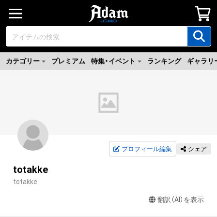
カテゴリー
プレミアム
特集・イベント
ランキング
ギャラリ
プロフィール編集
シェア
totakke
totakke
翻訳（AI）を表示