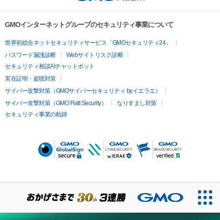
GMOインターネットグループのセキュリティ事業について
世界初総合ネットセキュリティサービス「GMOセキュリティ24」
パスワード漏洩診断
Webサイトリスク診断
セキュリティ相談AIチャットボット
実在証明・盗聴対策
サイバー攻撃対策（GMOサイバーセキュリティ byイエラエ）
サイバー攻撃対策（GMO Flatt Security）
なりすまし対策
セキュリティ事業の軌跡