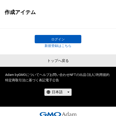
作成アイテム
ログイン
新規登録はこちら
トップへ戻る
Adam byGMOについて
ヘルプ
お問い合わせ
NFTの出品（法人）
利用規約
特定商取引法に基づく表記
電子公告