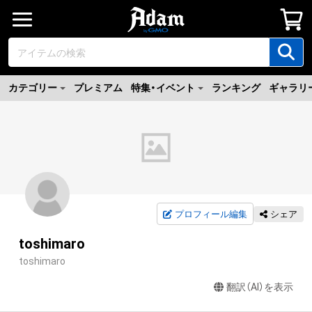
カテゴリー
プレミアム
特集・イベント
ランキング
ギャラリ
プロフィール編集
シェア
toshimaro
toshimaro
翻訳（AI）を表示