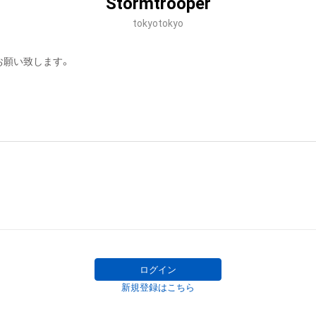
Stormtrooper
tokyotokyo
お願い致します。
ログイン
新規登録はこちら