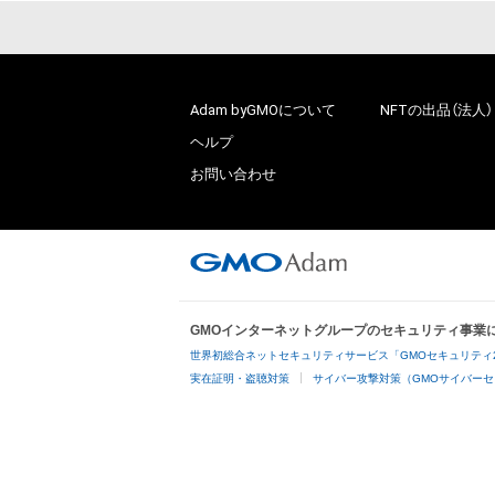
Adam byGMOについて
NFTの出品（法人）
ヘルプ
お問い合わせ
GMOインターネットグループのセキュリティ事業
世界初総合ネットセキュリティサービス「GMOセキュリティ
実在証明・盗聴対策
サイバー攻撃対策（GMOサイバーセ