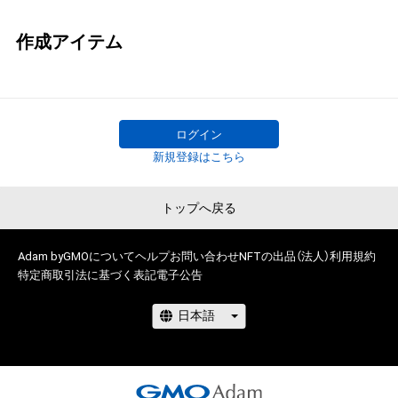
作成アイテム
ログイン
新規登録はこちら
トップへ戻る
Adam byGMOについて
ヘルプ
お問い合わせ
NFTの出品（法人）
利用規約
特定商取引法に基づく表記
電子公告