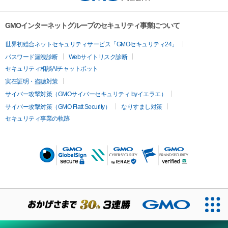
GMOインターネットグループのセキュリティ事業について
世界初総合ネットセキュリティサービス「GMOセキュリティ24」
パスワード漏洩診断
Webサイトリスク診断
セキュリティ相談AIチャットボット
実在証明・盗聴対策
サイバー攻撃対策（GMOサイバーセキュリティ byイエラエ）
サイバー攻撃対策（GMO Flatt Security）
なりすまし対策
セキュリティ事業の軌跡