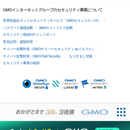
GMOインターネットグループのセキュリティ事業について
世界初総合ネットセキュリティサービス「GMOセキュリティ24」
パスワード漏洩診断
Webサイトリスク診断
セキュリティ相談AIチャットボット
実在証明・盗聴対策
サイバー攻撃対策（GMOサイバーセキュリティ byイエラエ）
サイバー攻撃対策（GMO Flatt Security）
なりすまし対策
セキュリティ事業の軌跡