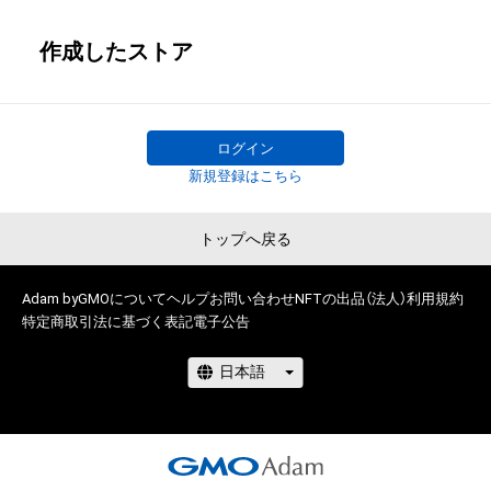
作成したストア
ログイン
新規登録はこちら
トップへ戻る
Adam byGMOについて
ヘルプ
お問い合わせ
NFTの出品（法人）
利用規約
特定商取引法に基づく表記
電子公告