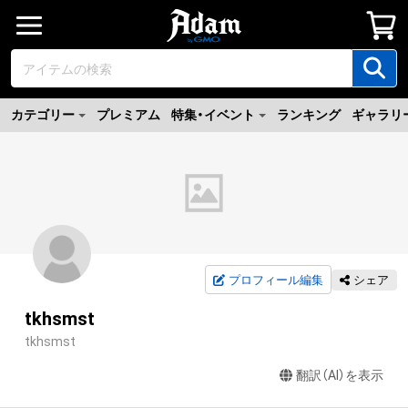
カテゴリー
プレミアム
特集・イベント
ランキング
ギャラリ
プロフィール編集
シェア
tkhsmst
tkhsmst
翻訳（AI）を表示